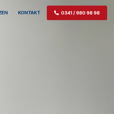
ZEN
KONTAKT
0341 / 980 98 98