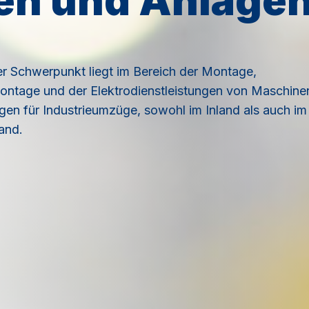
en und Anlage
r Schwerpunkt liegt im Bereich der Montage,
ntage und der Elektrodienstleistungen von Maschine
gen für Industrieumzüge, sowohl im Inland als auch im
and.