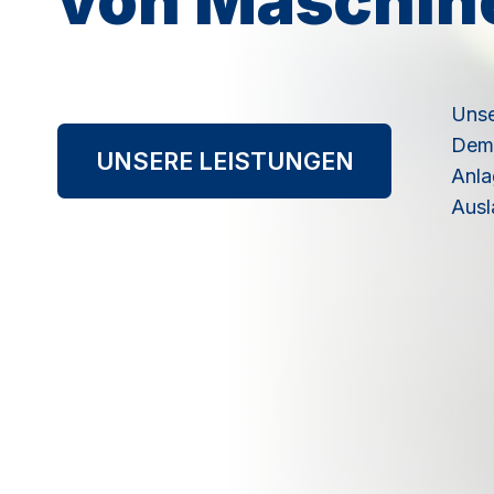
von Maschin
Unse
Demo
UNSERE LEISTUNGEN
Anla
Ausl